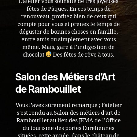
L’atelier vous souhaite de très joyeuses
fêtes de Pâques. En ces temps de
renouveau, profitez bien de ceux qui
compte pour vous et prenez le temps de
déguster de bonnes choses en famille,
entre amis ou simplement avec vous
même. Mais, gare à l’indigestion de
chocolat
Des fêtes de rêve à tous.
Salon des Métiers d’Art
de Rambouillet
Vous l’avez sûrement remarqué ; l’atelier
s’est rendu au Salon des métiers d’art de
Rambouillet au lieu des JEMA de l’Office
du tourisme des portes Eureliennes
situées, cette année, dans le château de